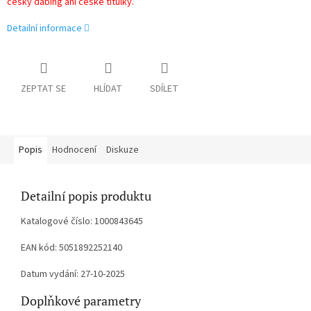
český dabing ani české titulky.
Detailní informace
ZEPTAT SE
HLÍDAT
SDÍLET
Popis
Hodnocení
Diskuze
Detailní popis produktu
Katalogové číslo: 1000843645
EAN kód: 5051892252140
Datum vydání: 27-10-2025
Doplňkové parametry