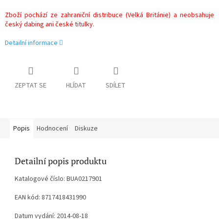
Zboží pochází ze zahraniční distribuce (Velká Británie) a neobsahuje
český dabing ani české titulky.
Detailní informace
ZEPTAT SE
HLÍDAT
SDÍLET
Popis
Hodnocení
Diskuze
Detailní popis produktu
Katalogové číslo: BUA0217901
EAN kód: 8717418431990
Datum vydání: 2014-08-18