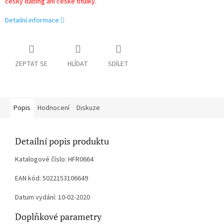
český dabing ani české titulky.
Detailní informace
ZEPTAT SE
HLÍDAT
SDÍLET
Popis
Hodnocení
Diskuze
Detailní popis produktu
Katalogové číslo: HFR0664
EAN kód: 5022153106649
Datum vydání: 10-02-2020
Doplňkové parametry