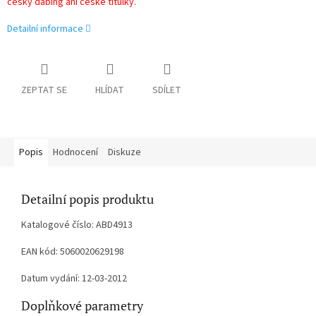
český dabing ani české titulky.
Detailní informace
ZEPTAT SE
HLÍDAT
SDÍLET
Popis
Hodnocení
Diskuze
Detailní popis produktu
Katalogové číslo: ABD4913
EAN kód: 5060020629198
Datum vydání: 12-03-2012
Doplňkové parametry