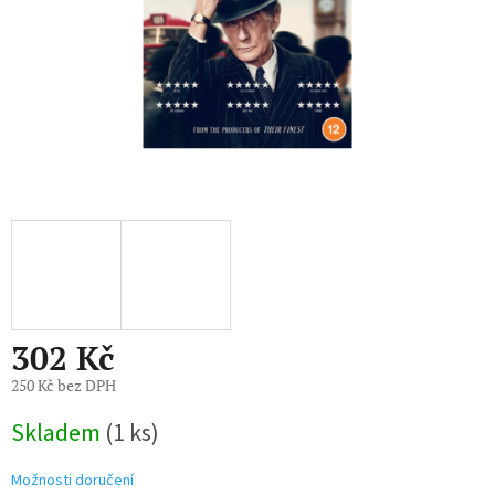
302 Kč
250 Kč bez DPH
Měrná
Skladem
(1 ks)
cena:
Možnosti doručení