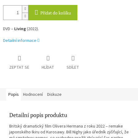
Přidat do košíku
DVD –
Living
(2022).
Detailní informace
ZEPTAT SE
HLÍDAT
SDÍLET
Popis
Hodnocení
Diskuze
Detailní popis produktu
Britský dramatický film Olivera Hermana z roku 2022 – remake
japonského Ikiru od Kurosawy. Bill Nighy jako úředník zjišťující, že