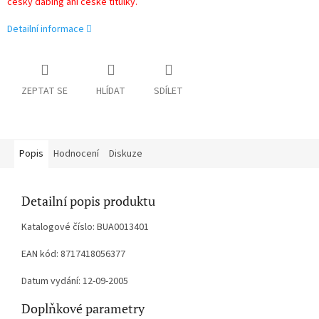
český dabing ani české titulky.
Detailní informace
ZEPTAT SE
HLÍDAT
SDÍLET
Popis
Hodnocení
Diskuze
Detailní popis produktu
Katalogové číslo: BUA0013401
EAN kód: 8717418056377
Datum vydání: 12-09-2005
Doplňkové parametry