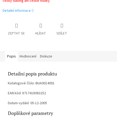
český dabing ani české titulky.
Detailní informace
ZEPTAT SE
HLÍDAT
SDÍLET
Popis
Hodnocení
Diskuze
Detailní popis produktu
Katalogové číslo: BUA0014001
EAN kód: 8717418063252
Datum vydání: 05-12-2005
Doplňkové parametry