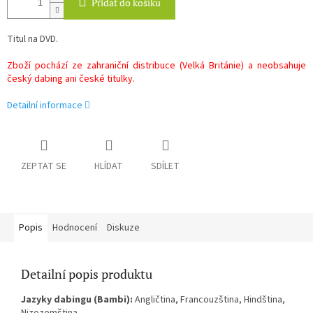
Přidat do košíku
Titul na DVD.
Zboží pochází ze zahraniční distribuce (Velká Británie) a neobsahuje
český dabing ani české titulky.
Detailní informace
ZEPTAT SE
HLÍDAT
SDÍLET
Popis
Hodnocení
Diskuze
Detailní popis produktu
Jazyky dabingu (Bambi):
Angličtina, Francouzština, Hindština,