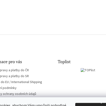
ace pro vás
Toplist
pravy a platby do ČR
pravy a platby do SR
do EU / International Shipping
í podmínky
y ochrany osobních údajů
ookies, abychom Vám umožnili pohodlné