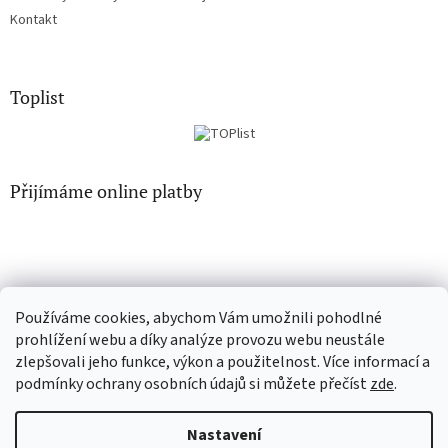
Kontakt
Toplist
Přijímáme online platby
Používáme cookies, abychom Vám umožnili pohodlné
CD-Soundtrack.cz
CD-hudba.cz
prohlížení webu a díky analýze provozu webu neustále
zlepšovali jeho funkce, výkon a použitelnost. Více informací a
podmínky ochrany osobních údajů si můžete přečíst
zde
.
Vytvořil Shoptet
Nastavení