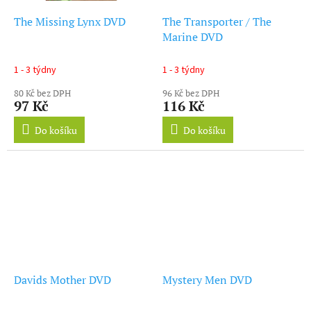
The Missing Lynx DVD
The Transporter / The
Marine DVD
1 - 3 týdny
1 - 3 týdny
80 Kč bez DPH
96 Kč bez DPH
97 Kč
116 Kč
Do košíku
Do košíku
Davids Mother DVD
Mystery Men DVD