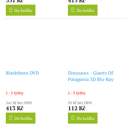
331 Kč
413 Kč
Do košíku
Do košíku
Blackthorn DVD
Dinosaurs - Giants Of
Patagonia 3D Blu-Ray
1 - 3 týdny
1 - 3 týdny
341 Kč bez DPH
93 Kč bez DPH
413 Kč
112 Kč
Do košíku
Do košíku