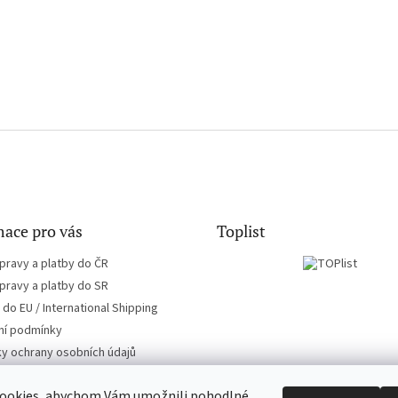
ace pro vás
Toplist
pravy a platby do ČR
pravy a platby do SR
do EU / International Shipping
í podmínky
y ochrany osobních údajů
ookies, abychom Vám umožnili pohodlné