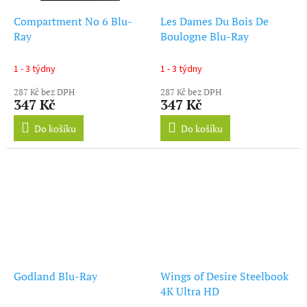
Compartment No 6 Blu-
Les Dames Du Bois De
Ray
Boulogne Blu-Ray
1 - 3 týdny
1 - 3 týdny
287 Kč bez DPH
287 Kč bez DPH
347 Kč
347 Kč
Do košíku
Do košíku
Godland Blu-Ray
Wings of Desire Steelbook
4K Ultra HD