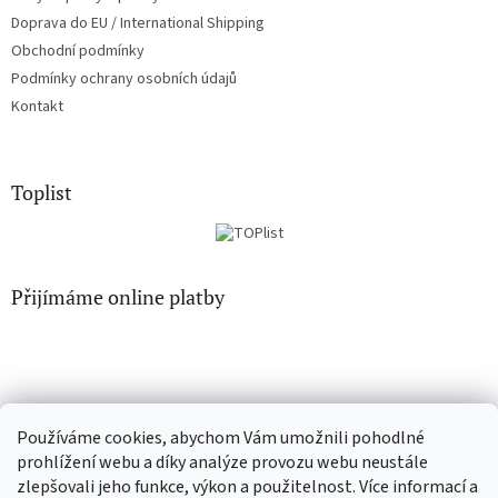
Doprava do EU / International Shipping
Obchodní podmínky
Podmínky ochrany osobních údajů
Kontakt
Toplist
Přijímáme online platby
Používáme cookies, abychom Vám umožnili pohodlné
CD-Soundtrack.cz
CD-hudba.cz
prohlížení webu a díky analýze provozu webu neustále
zlepšovali jeho funkce, výkon a použitelnost. Více informací a