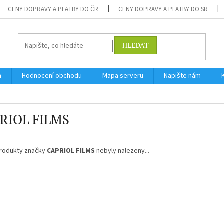
CENY DOPRAVY A PLATBY DO ČR
CENY DOPRAVY A PLATBY DO SR
HLEDAT
m
Hodnocení obchodu
Mapa serveru
Napište nám
RIOL FILMS
rodukty značky
CAPRIOL FILMS
nebyly nalezeny...