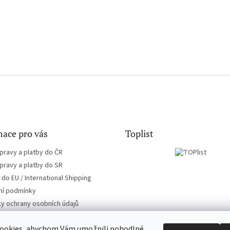
ace pro vás
Toplist
pravy a platby do ČR
pravy a platby do SR
do EU / International Shipping
í podmínky
y ochrany osobních údajů
ookies, abychom Vám umožnili pohodlné