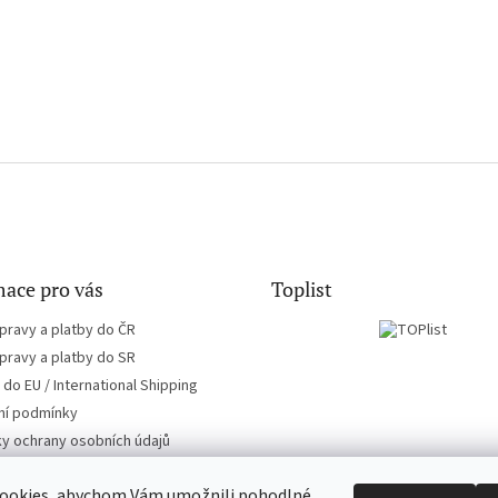
ace pro vás
Toplist
pravy a platby do ČR
pravy a platby do SR
do EU / International Shipping
í podmínky
y ochrany osobních údajů
ookies, abychom Vám umožnili pohodlné