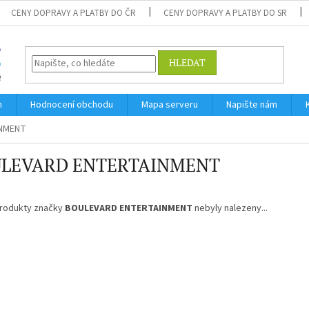
CENY DOPRAVY A PLATBY DO ČR
CENY DOPRAVY A PLATBY DO SR
HLEDAT
m
Hodnocení obchodu
Mapa serveru
Napište nám
INMENT
LEVARD ENTERTAINMENT
rodukty značky
BOULEVARD ENTERTAINMENT
nebyly nalezeny...