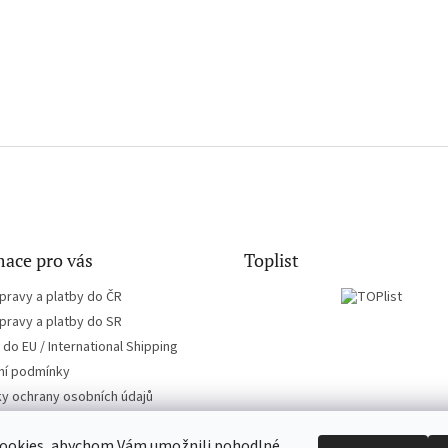
ace pro vás
Toplist
pravy a platby do ČR
pravy a platby do SR
do EU / International Shipping
í podmínky
y ochrany osobních údajů
ookies, abychom Vám umožnili pohodlné