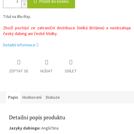
Přidat do košíku
Titul na Blu-Ray.
Zboží pochází ze zahraniční distribuce (Velká Británie) a neobsahuje
český dabing ani české titulky.
Detailní informace
ZEPTAT SE
HLÍDAT
SDÍLET
Popis
Hodnocení
Diskuze
Detailní popis produktu
Jazyky dabingu:
Angličtina