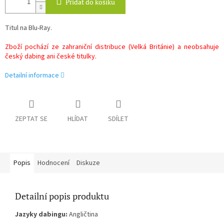
Přidat do košíku
Titul na Blu-Ray.
Zboží pochází ze zahraniční distribuce (Velká Británie) a neobsahuje
český dabing ani české titulky.
Detailní informace
ZEPTAT SE
HLÍDAT
SDÍLET
Popis
Hodnocení
Diskuze
Detailní popis produktu
Jazyky dabingu:
Angličtina