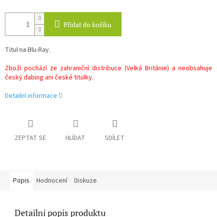
Přidat do košíku
Titul na Blu-Ray.
Zboží pochází ze zahraniční distribuce (Velká Británie) a neobsahuje
český dabing ani české titulky.
Detailní informace
ZEPTAT SE
HLÍDAT
SDÍLET
Popis
Hodnocení
Diskuze
Detailní popis produktu