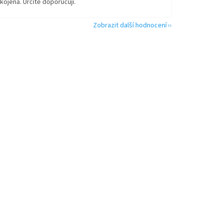
kojená. Určitě doporučuji.
Zobrazit další hodnocení