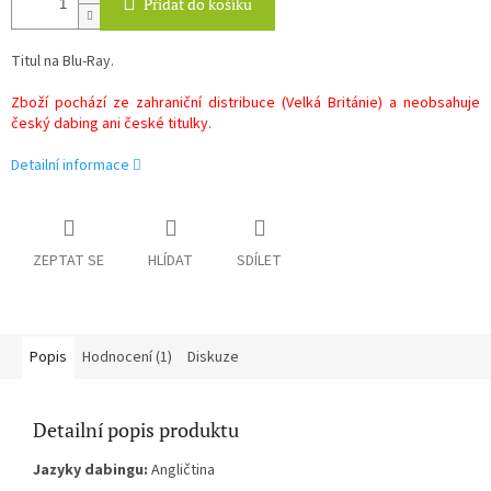
Přidat do košíku
Titul na Blu-Ray.
Zboží pochází ze zahraniční distribuce (Velká Británie) a neobsahuje
český dabing ani české titulky.
Detailní informace
ZEPTAT SE
HLÍDAT
SDÍLET
Popis
Hodnocení (1)
Diskuze
Detailní popis produktu
Jazyky dabingu:
Angličtina