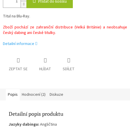
Přidat do košíku
Titul na Blu-Ray.
Zboží pochází ze zahraniční distribuce (Velká Británie) a neobsahuje
český dabing ani české titulky.
Detailní informace
ZEPTAT SE
HLÍDAT
SDÍLET
Popis
Hodnocení (2)
Diskuze
Detailní popis produktu
Jazyky dabingu:
Angličtina