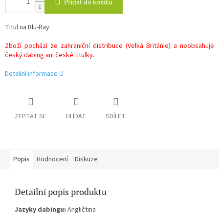
Přidat do košíku
Titul na Blu-Ray.
Zboží pochází ze zahraniční distribuce (Velká Británie) a neobsahuje
český dabing ani české titulky.
Detailní informace
ZEPTAT SE
HLÍDAT
SDÍLET
Popis
Hodnocení
Diskuze
Detailní popis produktu
Jazyky dabingu:
Angličtina