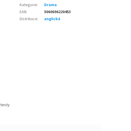
Kategorie
:
Drama
EAN
:
5060696220453
Distribuce
:
anglická
 testy