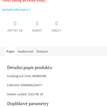
český dabing ani české titulky.
Detailní informace
ZEPTAT SE
HLÍDAT
SDÍLET
Popis
Hodnocení
Diskuze
Detailní popis produktu
Katalogové číslo: MUBI028B
EAN kód: 5060696220477
Datum vydání: 2022-08-29
Doplňkové parametry