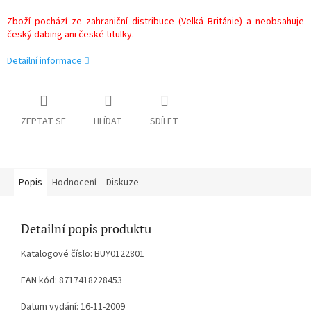
Zboží pochází ze zahraniční distribuce (Velká Británie) a neobsahuje
český dabing ani české titulky.
Detailní informace
ZEPTAT SE
HLÍDAT
SDÍLET
Popis
Hodnocení
Diskuze
Detailní popis produktu
Katalogové číslo: BUY0122801
EAN kód: 8717418228453
Datum vydání: 16-11-2009