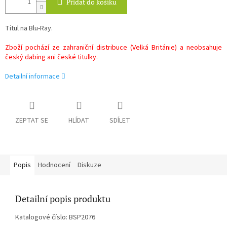
Přidat do košíku
Titul na Blu-Ray.
Zboží pochází ze zahraniční distribuce (Velká Británie) a neobsahuje
český dabing ani české titulky.
Detailní informace
ZEPTAT SE
HLÍDAT
SDÍLET
Popis
Hodnocení
Diskuze
Detailní popis produktu
Katalogové číslo: BSP2076