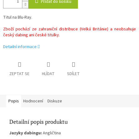
Přidat do košíku
Titul na Blu-Ray.
Zboží pochází ze zahraniční distribuce (Velká Británie) a neobsahuje
český dabing ani české titulky.
Detailní informace
ZEPTAT SE
HLÍDAT
SDÍLET
Popis
Hodnocení
Diskuze
Detailní popis produktu
Jazyky dabingu:
Angličtina