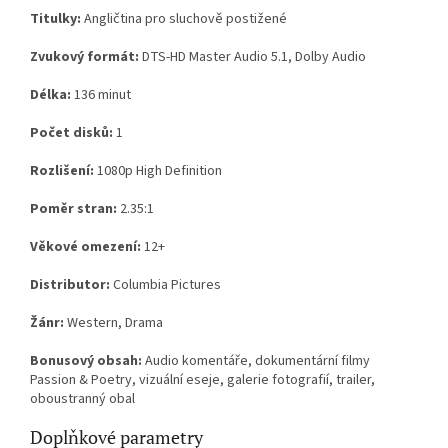
Titulky:
Angličtina pro sluchově postižené
Zvukový formát:
DTS-HD Master Audio 5.1, Dolby Audio
Délka:
136 minut
Počet disků:
1
Rozlišení:
1080p High Definition
Poměr stran:
2.35:1
Věkové omezení:
12+
Distributor:
Columbia Pictures
Žánr:
Western, Drama
Bonusový obsah:
Audio komentáře, dokumentární filmy
Passion & Poetry, vizuální eseje, galerie fotografií, trailer,
oboustranný obal
Doplňkové parametry