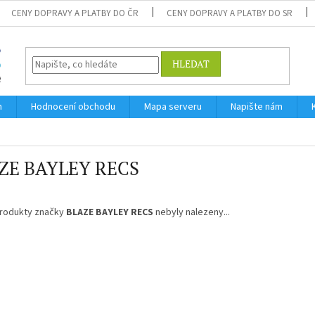
CENY DOPRAVY A PLATBY DO ČR
CENY DOPRAVY A PLATBY DO SR
HLEDAT
m
Hodnocení obchodu
Mapa serveru
Napište nám
ZE BAYLEY RECS
rodukty značky
BLAZE BAYLEY RECS
nebyly nalezeny...