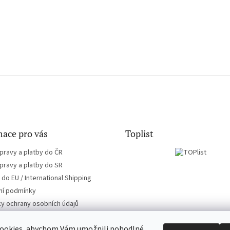
ace pro vás
Toplist
pravy a platby do ČR
pravy a platby do SR
do EU / International Shipping
í podmínky
y ochrany osobních údajů
ookies, abychom Vám umožnili pohodlné