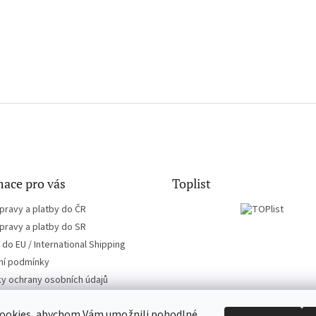
ace pro vás
Toplist
pravy a platby do ČR
pravy a platby do SR
do EU / International Shipping
í podmínky
y ochrany osobních údajů
ookies, abychom Vám umožnili pohodlné