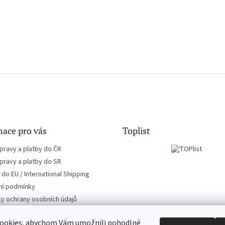
ace pro vás
Toplist
pravy a platby do ČR
pravy a platby do SR
do EU / International Shipping
í podmínky
y ochrany osobních údajů
ookies, abychom Vám umožnili pohodlné