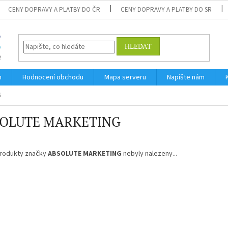
CENY DOPRAVY A PLATBY DO ČR
CENY DOPRAVY A PLATBY DO SR
HLEDAT
m
Hodnocení obchodu
Mapa serveru
Napište nám
G
OLUTE MARKETING
rodukty značky
ABSOLUTE MARKETING
nebyly nalezeny...