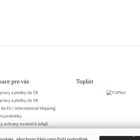
ace pro vás
Toplist
pravy a platby do ČR
pravy a platby do SR
do EU / International Shipping
í podmínky
y ochrany osobních údajů
ookies, abychom Vám umožnili pohodlné