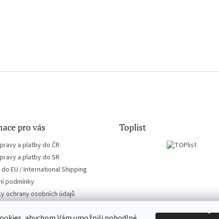
ace pro vás
Toplist
pravy a platby do ČR
pravy a platby do SR
do EU / International Shipping
í podmínky
y ochrany osobních údajů
ookies, abychom Vám umožnili pohodlné