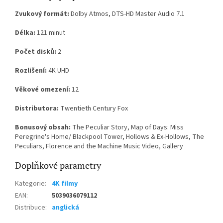
Zvukový formát:
Dolby Atmos, DTS-HD Master Audio 7.1
Délka:
121 minut
Počet disků:
2
Rozlišení:
4K UHD
Věkové omezení:
12
Distributora:
Twentieth Century Fox
Bonusový obsah:
The Peculiar Story, Map of Days: Miss
Peregrine's Home/ Blackpool Tower, Hollows & Ex-Hollows, The
Peculiars, Florence and the Machine Music Video, Gallery
Doplňkové parametry
Kategorie
:
4K filmy
EAN
:
5039036079112
Distribuce
:
anglická