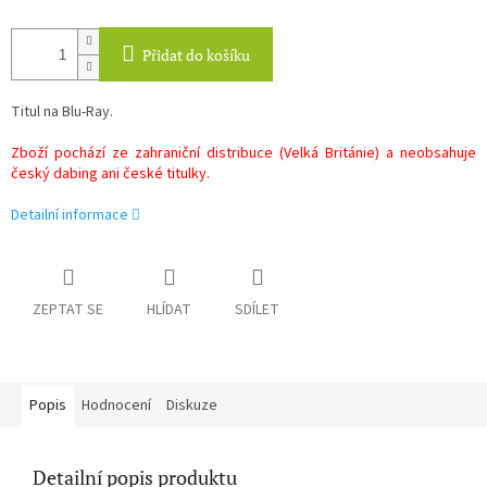
Přidat do košíku
Titul na Blu-Ray.
Zboží pochází ze zahraniční distribuce (Velká Británie) a neobsahuje
český dabing ani české titulky.
Detailní informace
ZEPTAT SE
HLÍDAT
SDÍLET
Popis
Hodnocení
Diskuze
Detailní popis produktu