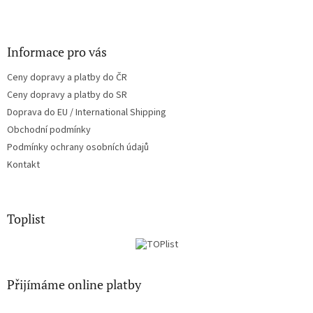
Informace pro vás
Ceny dopravy a platby do ČR
Ceny dopravy a platby do SR
Doprava do EU / International Shipping
Obchodní podmínky
Podmínky ochrany osobních údajů
Kontakt
Toplist
Přijímáme online platby