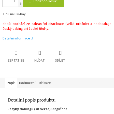
Přidat do košíku
Titul na Blu-Ray.
Zboží pochází ze zahraniční distribuce (Velká Británie) a neobsahuje
český dabing ani české titulky.
Detailní informace
ZEPTAT SE
HLÍDAT
SDÍLET
Popis
Hodnocení
Diskuze
Detailní popis produktu
Jazyky dabingu (4K verze):
Angličtina