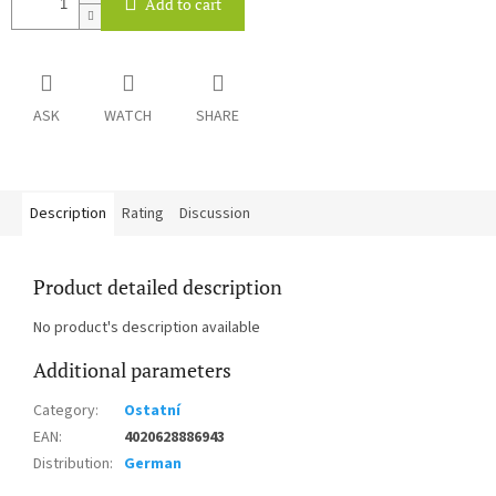
Add to cart
ASK
WATCH
SHARE
Description
Rating
Discussion
Product detailed description
No product's description available
Additional parameters
Category
:
Ostatní
EAN
:
4020628886943
Distribution
:
German