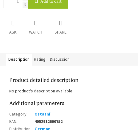
Add to cart
ASK
WATCH
SHARE
Description
Rating
Discussion
Product detailed description
No product's description available
Additional parameters
Category
:
Ostatní
EAN
:
4052912690752
Distribution
:
German