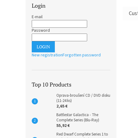
Login
E-mail
Password
LOGIN
New registration
Forgotten password
Top 10 Products
Oprava-broušení CD / DVD disku
(11-24 ks)
2,65 €
Battlestar Galactica - The
Complete Series (Blu-Ray)
55,92 €
Red Dwarf Complete Series 1 to