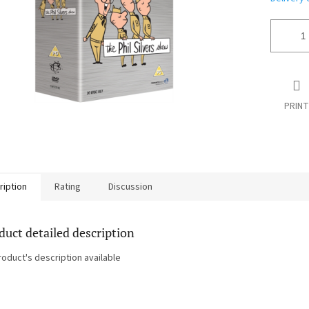
PRINT
ription
Rating
Discussion
duct detailed description
roduct's description available