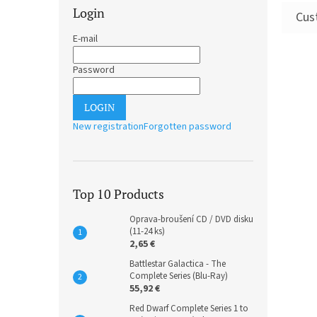
Login
E-mail
Password
LOGIN
New registration
Forgotten password
Top 10 Products
Oprava-broušení CD / DVD disku
(11-24 ks)
2,65 €
Battlestar Galactica - The
Complete Series (Blu-Ray)
55,92 €
Red Dwarf Complete Series 1 to