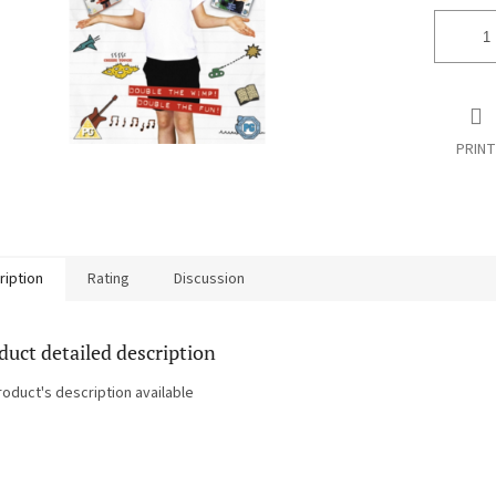
PRINT
ription
Rating
Discussion
duct detailed description
roduct's description available