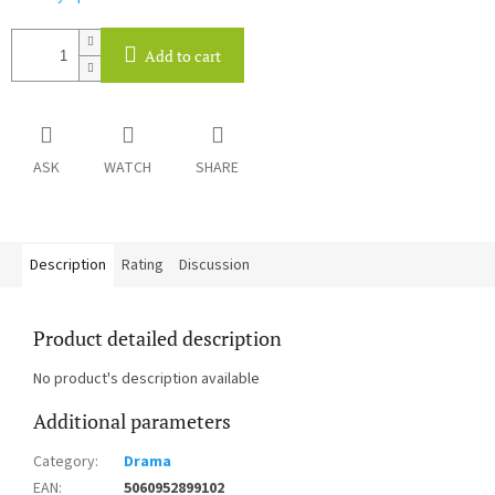
Add to cart
ASK
WATCH
SHARE
Description
Rating
Discussion
Product detailed description
No product's description available
Additional parameters
Category
:
Drama
EAN
:
5060952899102