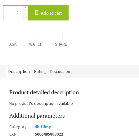
Add to cart
ASK
WATCH
SHARE
Description
Rating
Discussion
Product detailed description
No product's description available
Additional parameters
Category
:
4K filmy
EAN
:
5060485808022