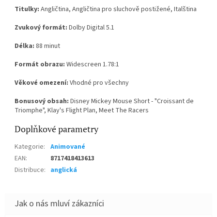
Titulky:
Angličtina, Angličtina pro sluchově postižené, Italština
Zvukový formát:
Dolby Digital 5.1
Délka:
88 minut
Formát obrazu:
Widescreen 1.78:1
Věkové omezení:
Vhodné pro všechny
Bonusový obsah:
Disney Mickey Mouse Short - "Croissant de
Triomphe", Klay's Flight Plan, Meet The Racers
Doplňkové parametry
Kategorie
:
Animované
EAN
:
8717418413613
Distribuce
:
anglická