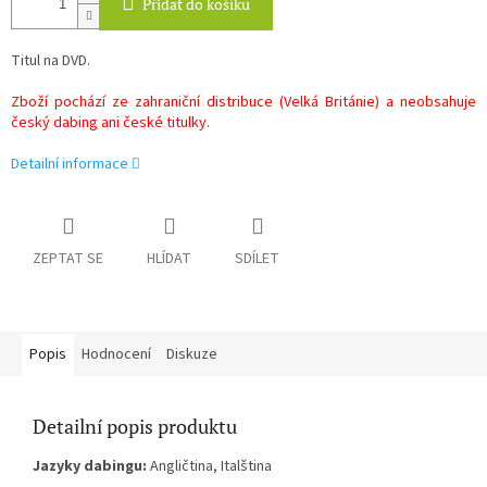
Přidat do košíku
Titul na DVD.
Zboží pochází ze zahraniční distribuce (Velká Británie) a neobsahuje
český dabing ani české titulky.
Detailní informace
ZEPTAT SE
HLÍDAT
SDÍLET
Popis
Hodnocení
Diskuze
Detailní popis produktu
Jazyky dabingu:
Angličtina, Italština