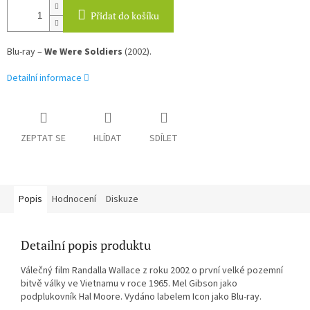
Přidat do košíku
Blu-ray –
We Were Soldiers
(2002).
Detailní informace
ZEPTAT SE
HLÍDAT
SDÍLET
Popis
Hodnocení
Diskuze
Detailní popis produktu
Válečný film Randalla Wallace z roku 2002 o první velké pozemní
bitvě války ve Vietnamu v roce 1965. Mel Gibson jako
podplukovník Hal Moore. Vydáno labelem Icon jako Blu-ray.