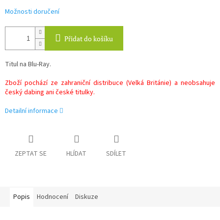
Možnosti doručení
Přidat do košíku
Titul na Blu-Ray.
Zboží pochází ze zahraniční distribuce (Velká Británie) a neobsahuje
český dabing ani české titulky.
Detailní informace
ZEPTAT SE
HLÍDAT
SDÍLET
Popis
Hodnocení
Diskuze