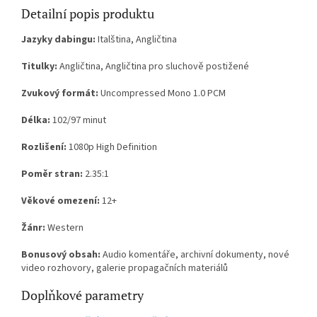
Detailní popis produktu
Jazyky dabingu:
Italština, Angličtina
Titulky:
Angličtina, Angličtina pro sluchově postižené
Zvukový formát:
Uncompressed Mono 1.0 PCM
Délka:
102/97 minut
Rozlišení:
1080p High Definition
Poměr stran:
2.35:1
Věkové omezení:
12+
Žánr:
Western
Bonusový obsah:
Audio komentáře, archivní dokumenty, nové
video rozhovory, galerie propagačních materiálů
Doplňkové parametry