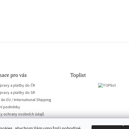
ace pro vás
Toplist
pravy a platby do ČR
pravy a platby do SR
do EU / International Shipping
í podmínky
y ochrany osobních údajů
ookies, abychom Vám umožnili pohodlné