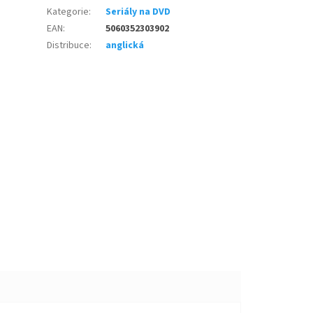
Kategorie
:
Seriály na DVD
EAN
:
5060352303902
Distribuce
:
anglická