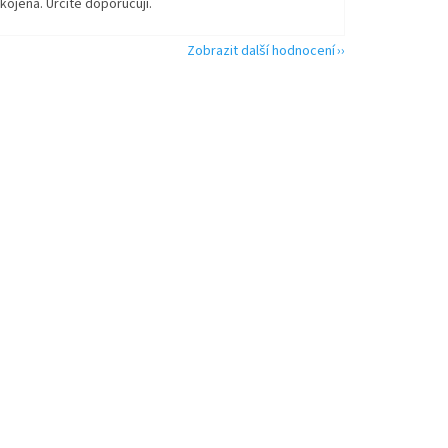
kojená. Určitě doporučuji.
Zobrazit další hodnocení