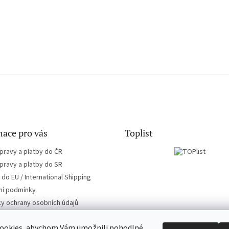
ace pro vás
Toplist
pravy a platby do ČR
pravy a platby do SR
do EU / International Shipping
í podmínky
y ochrany osobních údajů
ookies, abychom Vám umožnili pohodlné