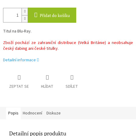
Přidat do košíku
Titul na Blu-Ray.
Zboží pochází ze zahraniční distribuce (Velká Británie) a neobsahuje
český dabing ani české titulky.
Detailní informace
ZEPTAT SE
HLÍDAT
SDÍLET
Popis
Hodnocení
Diskuze
Detailní popis produktu