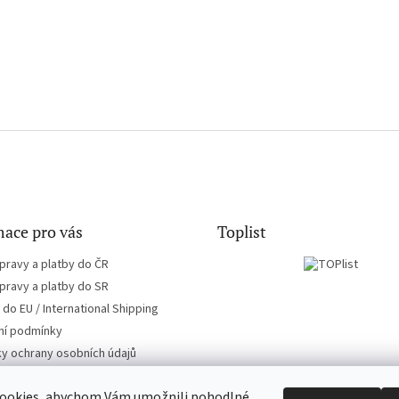
ace pro vás
Toplist
pravy a platby do ČR
pravy a platby do SR
do EU / International Shipping
í podmínky
y ochrany osobních údajů
ookies, abychom Vám umožnili pohodlné