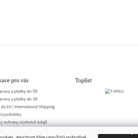
ace pro vás
Toplist
pravy a platby do ČR
pravy a platby do SR
do EU / International Shipping
í podmínky
y ochrany osobních údajů
ookies, abychom Vám umožnili pohodlné