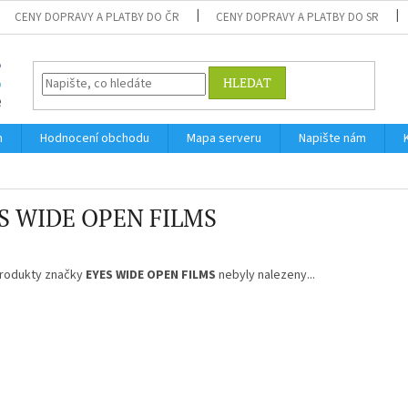
CENY DOPRAVY A PLATBY DO ČR
CENY DOPRAVY A PLATBY DO SR
HLEDAT
m
Hodnocení obchodu
Mapa serveru
Napište nám
S WIDE OPEN FILMS
rodukty značky
EYES WIDE OPEN FILMS
nebyly nalezeny...