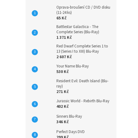
Oprava-broušení CD / DVD disku
(11-24 ks)
65 Kč
Battlestar Galactica - The
Complete Series (Blu-Ray)
1 371 Kč
Red Dwarf Complete Series 1 to
13 (Series I to XIII) Blu-Ray
2 607 Kč
Your Name Blu-Ray
530 Kč
Resident Evil: Death Island (Blu-
ray)
271 Kč
Jurassic World - Rebirth Blu-Ray
402 Kč
Sinners Blu-Ray
346 Kč
Perfect Days DVD
299 Kč