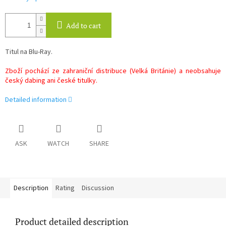
Add to cart
Titul na Blu-Ray.
Zboží pochází ze zahraniční distribuce (Velká Británie) a neobsahuje
český dabing ani české titulky.
Detailed information
ASK
WATCH
SHARE
Description
Rating
Discussion
Product detailed description