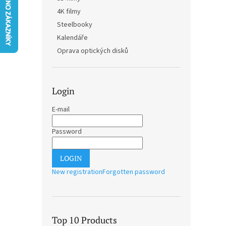
4K filmy
Steelbooky
Kalendáře
Oprava optických disků
Login
E-mail
Password
LOGIN
New registration
Forgotten password
Top 10 Products