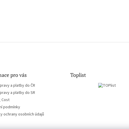
ace pro vás
Toplist
pravy a platby do ČR
pravy a platby do SR
g Cost
í podmínky
y ochrany osobních údajů